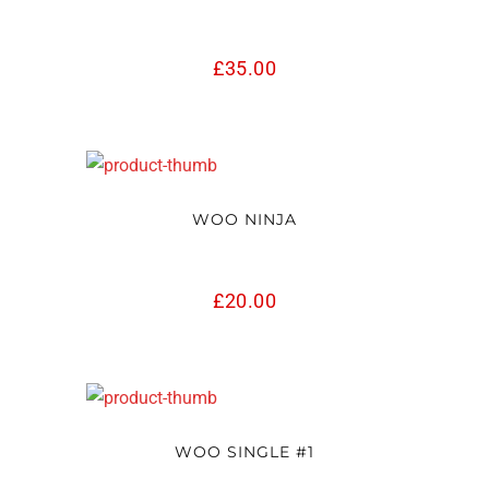
£
35.00
WOO NINJA
£
20.00
WOO SINGLE #1