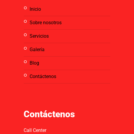
inicio
sobre nosotros
servicios
galería
blog
contáctenos
Contáctenos
Call Center