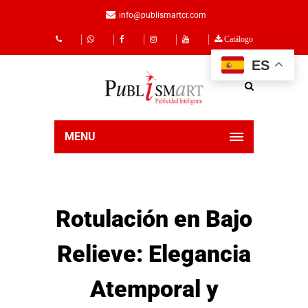
info@publismartcr.com
Catálogo
ES
MENU
Rotulación en Bajo
Relieve: Elegancia
Atemporal y