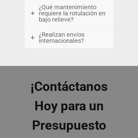
¿Qué mantenimiento
requiere la rotulación en
bajo relieve?
¿Realizan envíos
internacionales?
¡Contáctanos
Hoy para un
Presupuesto