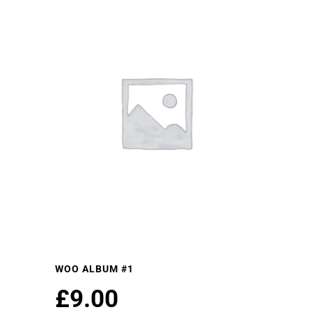
WOO ALBUM #1
£
9.00