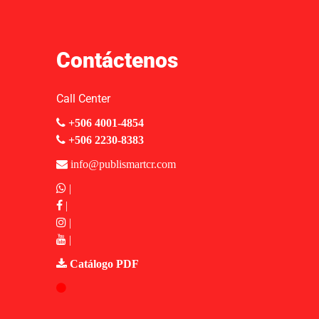
Contáctenos
Call Center
+506 4001-4854
+506 2230-8383
info@publismartcr.com
|
|
|
|
Catálogo PDF