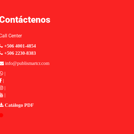
Contáctenos
Call Center
+506 4001-4854
+506 2230-8383
info@publismartcr.com
|
|
|
|
Catálogo PDF