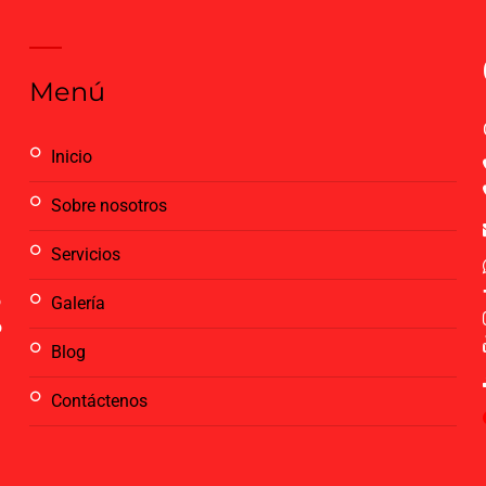
Menú
inicio
sobre nosotros
servicios
o
galería
o
blog
contáctenos