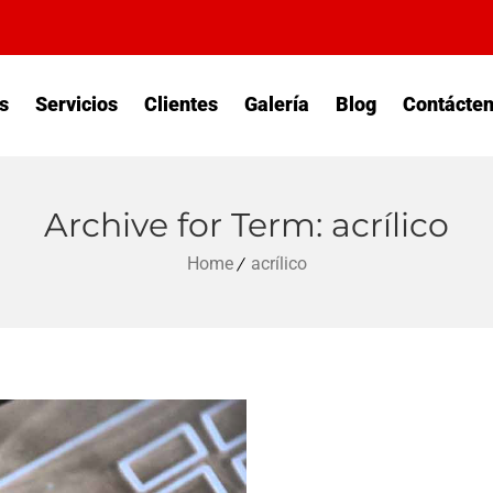
s
Servicios
Clientes
Galería
Blog
Contácte
Archive for Term: acrílico
Home
acrílico