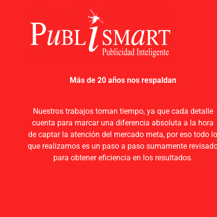
acrílico
madera
metal
PVC
vidrio
CORTE EN CNC
Más de 20 años nos respaldan
Nuestros trabajos toman tiempo, ya que cada detalle
cuenta para marcar una diferencia absoluta a la hora
de captar la atención del mercado meta, por eso todo l
que realizamos es un paso a paso sumamente revisad
para obtener eficiencia en los resultados.