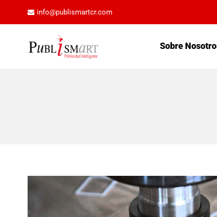
info@publismartcr.com
Sobre Nosotro