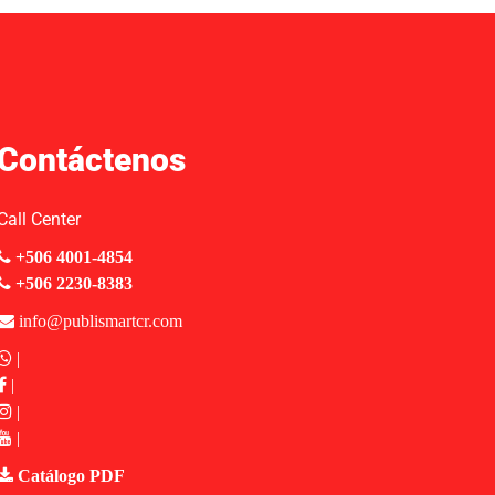
Contáctenos
Call Center
+506 4001-4854
+506 2230-8383
info@publismartcr.com
|
|
|
|
Catálogo PDF