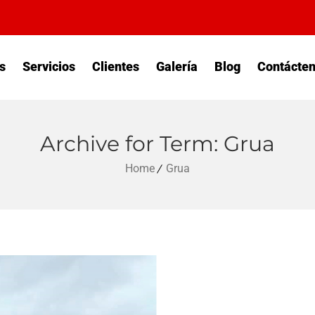
s
Servicios
Clientes
Galería
Blog
Contácte
Archive for Term: Grua
Home
Grua