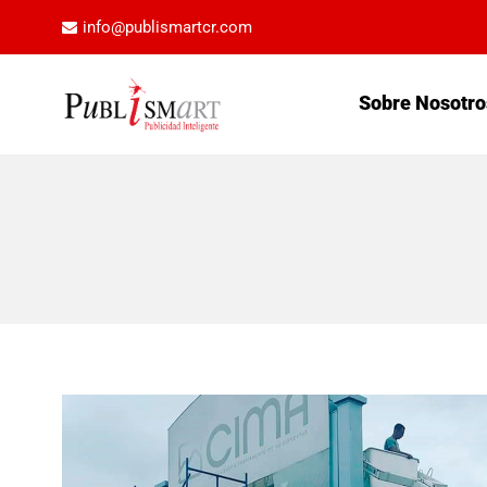
info@publismartcr.com
Sobre Nosotro